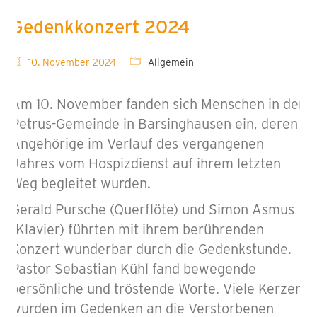
Gedenkkonzert 2024
10. November 2024
Allgemein
Am 10. November fanden sich Menschen in der
Petrus-Gemeinde in Barsinghausen ein, deren
Angehörige im Verlauf des vergangenen
Jahres vom Hospizdienst auf ihrem letzten
Weg begleitet wurden.
Gerald Pursche (Querflöte) und Simon Asmus
(Klavier) führten mit ihrem berührenden
Konzert wunderbar durch die Gedenkstunde.
Pastor Sebastian Kühl fand bewegende
persönliche und tröstende Worte. Viele Kerzen
wurden im Gedenken an die Verstorbenen