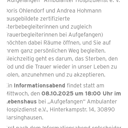
Doris Ohlendorf und Andrea Hohmann
(ausgebildete zertifizierte
Sterbebegleiterinnen und zugleich
Trauerbegleiterinnen bei Aufgefangen)
möchten dabei Räume öffnen, und Sie auf
Ihrem ganz persönlichen Weg begleiten.
Gleichzeitig geht es darum, das Sterben, den
Tod und die Trauer wieder in unser Leben zu
holen, anzunehmen und zu akzeptieren.
Ein
Informationsabend
findet statt am
Mittwoch, den
08.10.2025
um 18:00 Uhr
im
Lebenshaus
bei „Aufgefangen“ Ambulanter
Hospizdienst e.V., Hinterkampstr. 14, 30890
Barsinghausen.