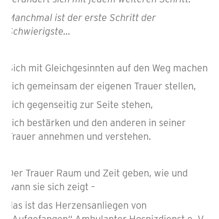
Manchmal ist der erste Schritt der
Schwierigste…
Sich mit Gleichgesinnten auf den Weg machen,
sich gemeinsam der eigenen Trauer stellen,
sich gegenseitig zur Seite stehen,
sich bestärken und den anderen in seiner
Trauer annehmen und verstehen.
Der Trauer Raum und Zeit geben, wie und
wann sie sich zeigt –
das ist das Herzensanliegen von
„Aufgefangen“ Ambulanter Hospizdienst e. V.