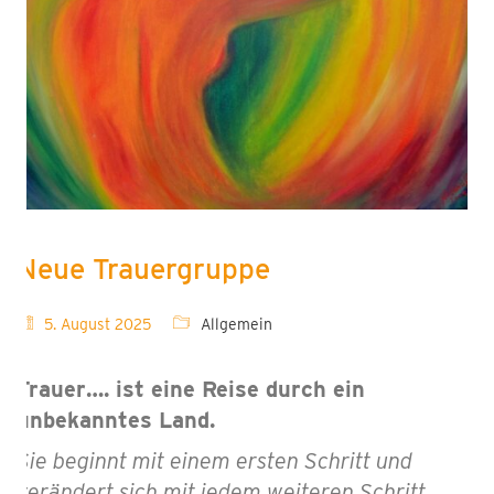
Neue Trauergruppe
5. August 2025
Allgemein
Trauer….
ist eine Reise durch ein
unbekanntes Land.
Sie beginnt mit einem ersten Schritt und
verändert sich mit jedem weiteren Schritt.