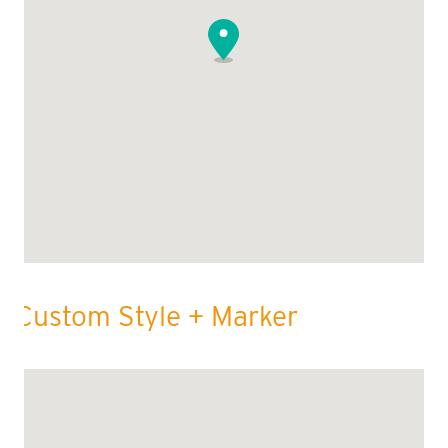
Custom Style + Marker