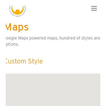
Maps
Google Maps powered maps, hundred of styles and
options.
Custom Style