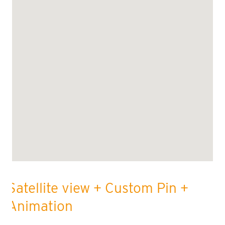
Satellite view + Custom Pin +
Animation