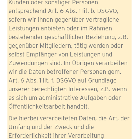
Kunden oder sonstiger Personen
entsprechend Art. 6 Abs. 1 lit. b. DSGVO,
sofern wir ihnen gegenüber vertragliche
Leistungen anbieten oder im Rahmen
bestehender geschäftlicher Beziehung, z.B.
gegenüber Mitgliedern, tätig werden oder
selbst Empfänger von Leistungen und
Zuwendungen sind. Im Übrigen verarbeiten
wir die Daten betroffener Personen gem.
Art. 6 Abs. 1 lit. f. DSGVO auf Grundlage
unserer berechtigten Interessen, z.B. wenn
es sich um administrative Aufgaben oder
Öffentlichkeitsarbeit handelt.
Die hierbei verarbeiteten Daten, die Art, der
Umfang und der Zweck und die
Erforderlichkeit ihrer Verarbeitung